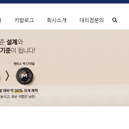
화
카탈로그
회사소개
대리점문의