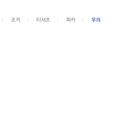
l
조끼
l
티셔츠
l
파카
l
우의