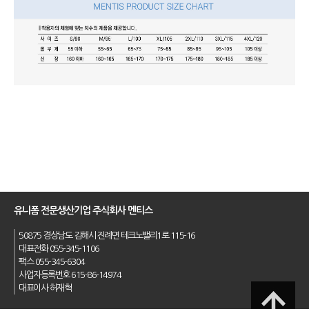
유니폼 전문생산기업 주식회사 멘티스
50875 경상남도 김해시 진례면 테크노밸리1로 115-16
대표전화 055-345-1106
팩스 055-345-6304
사업자등록번호 615-86-14974
대표이사 허재혁