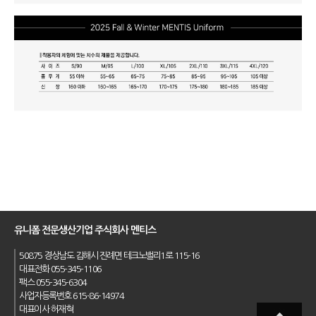
유니폼 전문생산기업 주식회사 멘티스
50875 경상남도 김해시 진례면 테크노밸리1로 115-16
대표전화 055-345-1106
팩스 055-345-6304
사업자등록번호 615-86-14974
대표이사 허재혁